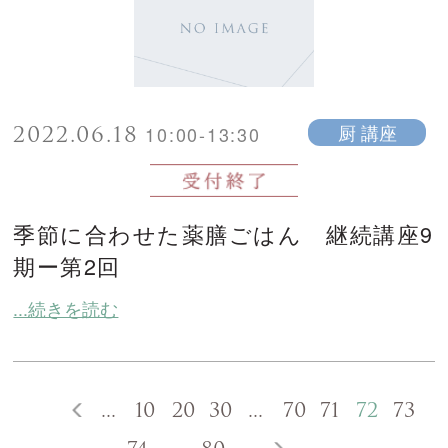
2022.06.18
厨 講座
10:00-13:30
季節に合わせた薬膳ごはん 継続講座9
期ー第2回
...続きを読む
...
10
20
30
...
70
71
72
73