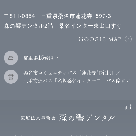
〒511-0854 三重県桑名市蓮花寺1597-3
森の響デンタル2階 桑名インター東出口すぐ
Google map
15
駐車場
台以上
桑名市コミュニティバス「蓮花寺住宅北」／
三重交通バス「名阪桑名インター口」バス停すぐ