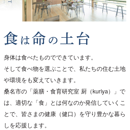
身体は食べたものでできています。
そして食べ物を選ぶことで、私たちの住む土地
や
環境をも変えていきます。
桑名市の「薬膳・食育研究室 厨（kuriya）」で
は、
適切な「食」とは何なのか発信していくこ
とで、
皆さまの健康（健口）を守り豊かな暮ら
しを応援します。