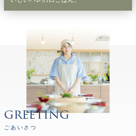
greeting
ごあいさつ