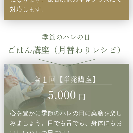
対応します。
季節のハレの日
ごはん講座（月替わりレシピ）
1
全
回【単発講座】
5,000
円
心を豊かに季節のハレの日に薬膳を楽し
みましょう。目でも舌でも、身体にもお
いしいハレの日ごはん。