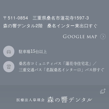
〒511-0854 三重県桑名市蓮花寺1597-3
森の響デンタル2階 桑名インター東出口すぐ
Google map
15
駐車場
台以上
桑名市コミュニティバス「蓮花寺住宅北」／
三重交通バス「名阪桑名インター口」バス停すぐ