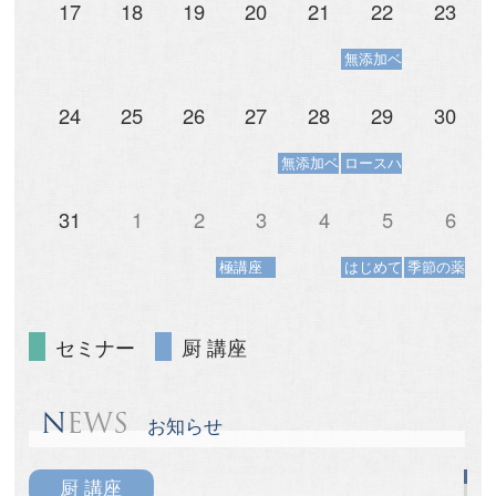
17
18
19
20
21
22
23
無添加ベーコン
24
25
26
27
28
29
30
無添加ベーコン
ロースハム講座
31
1
2
3
4
5
6
極講座
はじめて薬膳
季節の薬膳
セミナー
厨 講座
N
EWS
お知らせ
厨 講座