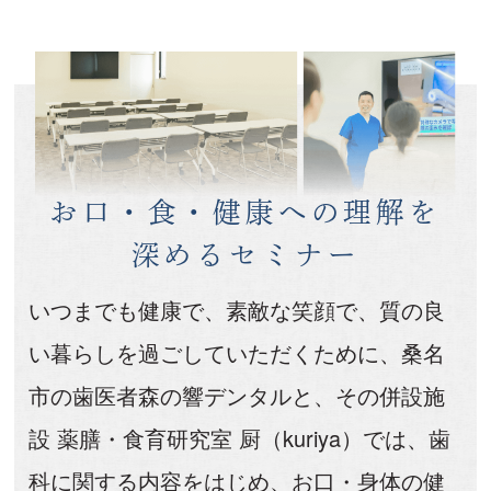
お口・食・健康への理解を
深めるセミナー
いつまでも健康で、素敵な笑顔で、質の良
い暮らしを過ごしていただくために、
桑名
市の歯医者森の響デンタルと、その併設施
設 薬膳・食育研究室 厨（kuriya）では、
歯
科に関する内容をはじめ、お口・身体の健