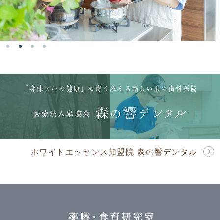
「身体と心の健康」に
寄り添える新しい形の
歯科医院
ホワイトエッセンス加盟院 森の響デンタル