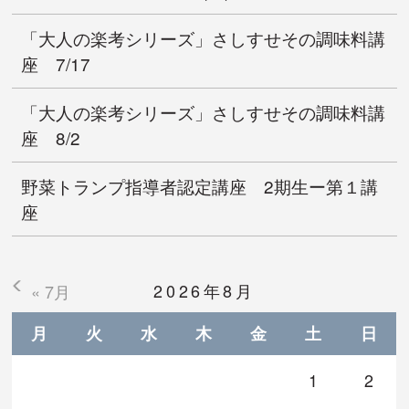
「大人の楽考シリーズ」さしすせその調味料講
座 7/17
「大人の楽考シリーズ」さしすせその調味料講
座 8/2
野菜トランプ指導者認定講座 2期生ー第１講
座
2026年8月
« 7月
月
火
水
木
金
土
日
1
2