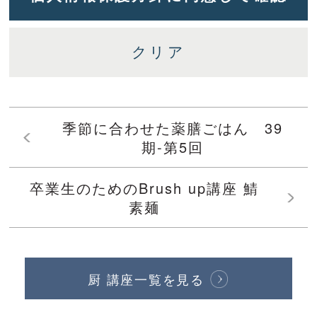
季節に合わせた薬膳ごはん 39
期-第5回
卒業生のためのBrush up講座 鯖
素麺
厨 講座一覧を見る