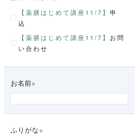
【薬膳はじめて講座11/7】
申
込
【薬膳はじめて講座11/7】
お問
い合わせ
お名前
※
ふりがな
※