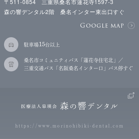
〒511-0854 三重県桑名市蓮花寺1597-3
森の響デンタル2階 桑名インター東出口すぐ
Google map
15
駐車場
台以上
桑名市コミュニティバス「蓮花寺住宅北」／
三重交通バス「名阪桑名インター口」バス停すぐ
https://www.morinohibiki-dental.com