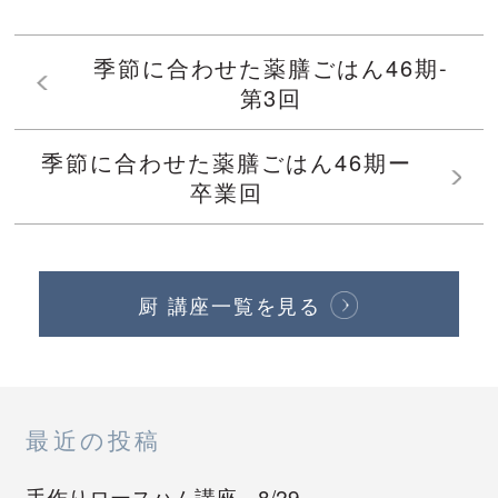
季節に合わせた薬膳ごはん46期-
第3回
季節に合わせた薬膳ごはん46期ー
卒業回
厨 講座一覧を見る
最近の投稿
手作りロースハム講座 8/29