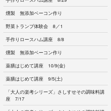
燻製 無添加ベーコン作り
野菜トランプ体験会 8／1
手作りロースハム講座 8/8
燻製 無添加ベーコン作り
薬膳はじめて講座 10/9(金)
薬膳はじめて講座 9/5(土)
「大人の楽考シリーズ」さしすせその調味料講
座 7/17