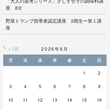
「大人の楽考シリーズ」さしすせその調味料講
座 8/2
野菜トランプ指導者認定講座 2期生ー第１講
座
2026年8月
« 7月
月
火
水
木
金
土
日
1
2
3
4
5
6
7
8
9
10
11
12
13
14
15
16