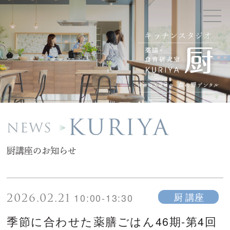
キッチンスタジオ
KURIYA
NEWS
厨講座のお知らせ
2026.02.21
厨 講座
10:00-13:30
季節に合わせた薬膳ごはん46期-第4回