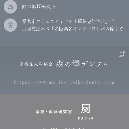
15
駐車場
台以上
桑名市コミュニティバス「蓮花寺住宅北」／
三重交通バス「名阪桑名インター口」バス停すぐ
https://www.morinohibiki-dental.com