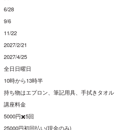
6/28
9/6
11/22
2027/2/21
2027/4/25
全日日曜日
10時から13時半
持ち物はエプロン、筆記用具、手拭きタオル
講座料金
5000円✖️5回
25000円初回払い(現金のみ)