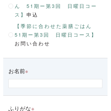
ん 51期ー第3回 日曜日コー
ス】
申込
【季節に合わせた薬膳ごはん
51期ー第3回 日曜日コース】
お問い合わせ
お名前
※
ふりがな
※