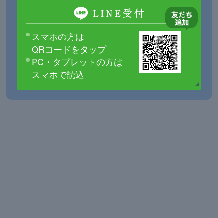
スマホの方は
QRコードをタップ
PC・タブレットの方は
スマホで読込