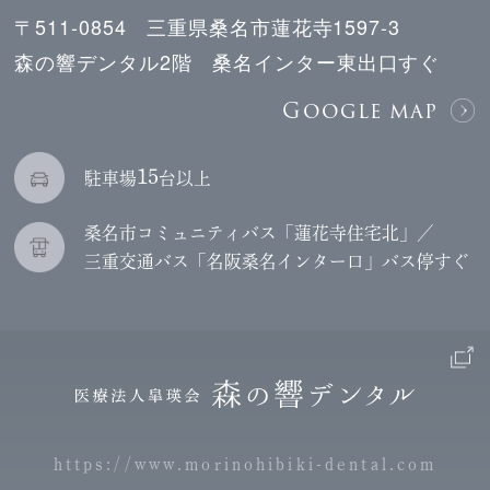
〒511-0854 三重県桑名市蓮花寺1597-3
森の響デンタル2階 桑名インター東出口すぐ
Google map
15
駐車場
台以上
桑名市コミュニティバス「蓮花寺住宅北」／
三重交通バス「名阪桑名インター口」バス停すぐ
https://www.morinohibiki-dental.com