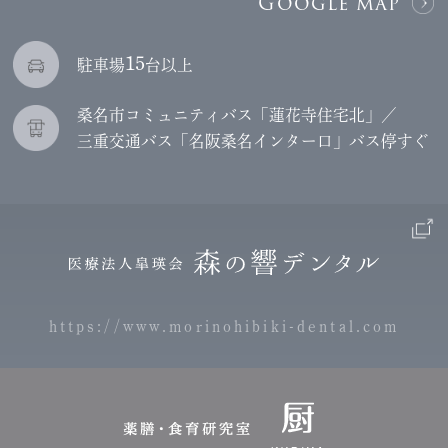
Google map
15
駐車場
台以上
桑名市コミュニティバス「蓮花寺住宅北」／
三重交通バス「名阪桑名インター口」バス停すぐ
https://www.morinohibiki-dental.com