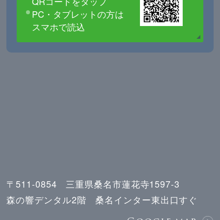
QRコードをタップ
PC・タブレットの方は
スマホで読込
〒511-0854 三重県桑名市蓮花寺1597-3
森の響デンタル2階 桑名インター東出口すぐ