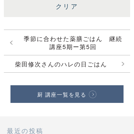
季節に合わせた薬膳ごはん 継続
講座5期ー第5回
柴田修次さんのハレの日ごはん
厨 講座一覧を見る
最近の投稿