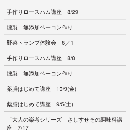
手作りロースハム講座 8/29
燻製 無添加ベーコン作り
野菜トランプ体験会 8／1
手作りロースハム講座 8/8
燻製 無添加ベーコン作り
薬膳はじめて講座 10/9(金)
薬膳はじめて講座 9/5(土)
「大人の楽考シリーズ」さしすせその調味料講
座 7/17