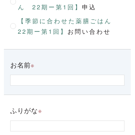
ん 22期ー第1回】
申込
【季節に合わせた薬膳ごはん
22期ー第1回】
お問い合わせ
お名前
※
ふりがな
※