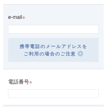
e-mail
※
携帯電話のメールアドレスを
ご利用の場合のご注意
電話番号
※