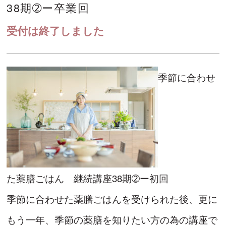
38期➁ー卒業回
受付は終了しました
季節に合わせ
た薬膳ごはん 継続講座38期➁ー初回
季節に合わせた薬膳ごはんを受けられた後、更に
もう一年、季節の薬膳を知りたい方の為の講座で