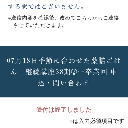
する訳ではございません。
※送信内容を確認後、改めてこちらからご連絡
させていただきます。
07月18日季節に合わせた薬膳ごは
ん 継続講座38期➁ー卒業回 申
込・問い合わせ
受付は終了しました
※
は入力必須項目です