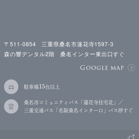
〒511-0854 三重県桑名市蓮花寺1597-3
森の響デンタル2階 桑名インター東出口すぐ
Google map
15
駐車場
台以上
桑名市コミュニティバス「蓮花寺住宅北」／
三重交通バス「名阪桑名インター口」バス停すぐ