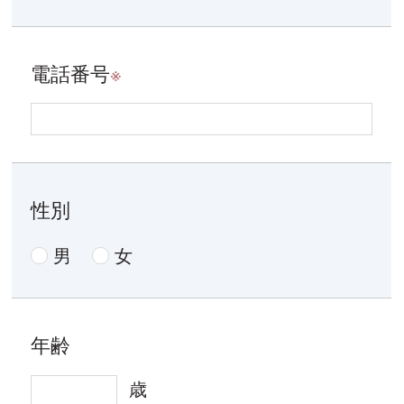
電話番号
※
性別
男
女
年齢
歳