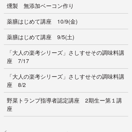
燻製 無添加ベーコン作り
薬膳はじめて講座 10/9(金)
薬膳はじめて講座 9/5(土)
「大人の楽考シリーズ」さしすせその調味料講
座 7/17
「大人の楽考シリーズ」さしすせその調味料講
座 8/2
野菜トランプ指導者認定講座 2期生ー第１講
座