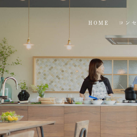
HOME
コン