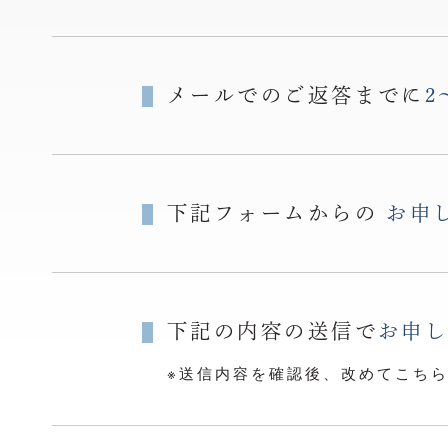
メールでのご返答までに
2
下記フォームからの
お申
下記の内容の送信で
お申
※送信内容を確認後、改めてこち