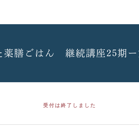
せた薬膳ごはん 継続講座25期ー
受付は終了しました