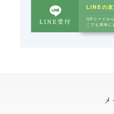
LINEの
QRコードか
こでも簡単に
メ