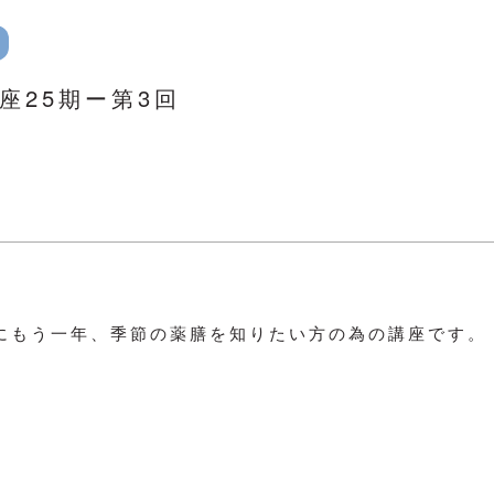
座25期ー第3回
にもう一年、季節の薬膳を知りたい方の為の講座です。