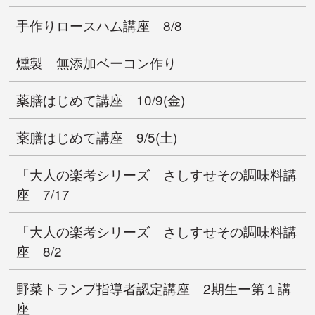
手作りロースハム講座 8/8
燻製 無添加ベーコン作り
薬膳はじめて講座 10/9(金)
薬膳はじめて講座 9/5(土)
「大人の楽考シリーズ」さしすせその調味料講
座 7/17
「大人の楽考シリーズ」さしすせその調味料講
座 8/2
野菜トランプ指導者認定講座 2期生ー第１講
座