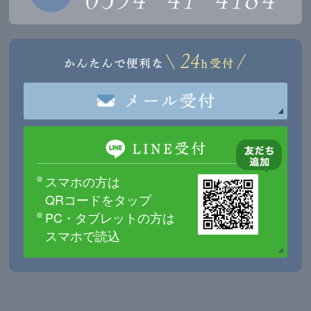
スマホの方は
QRコードをタップ
PC・タブレットの方は
スマホで読込