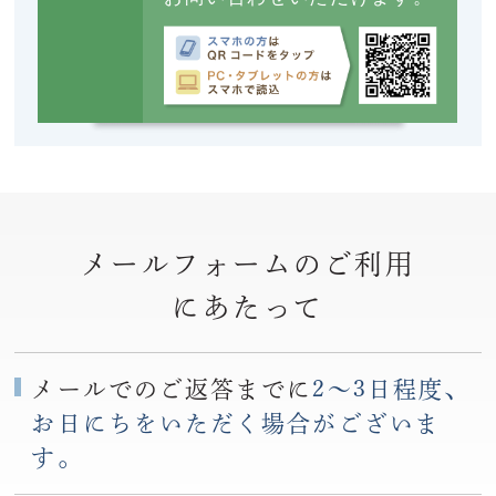
メールフォームのご利用
にあたって
メールでのご返答までに
2〜3日程度、
お日にちをいただく場合がございま
す。