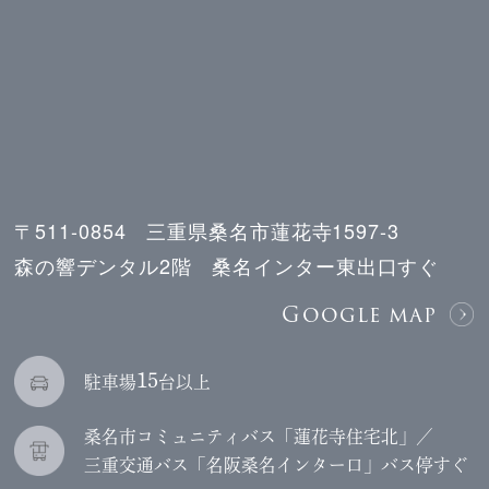
〒511-0854 三重県桑名市蓮花寺1597-3
森の響デンタル2階 桑名インター東出口すぐ
Google map
15
駐車場
台以上
桑名市コミュニティバス「蓮花寺住宅北」／
三重交通バス「名阪桑名インター口」バス停すぐ