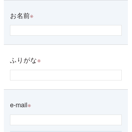
お名前
※
ふりがな
※
e-mail
※