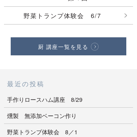
野菜トランプ体験会 6/7
厨 講座一覧を見る
最近の投稿
手作りロースハム講座 8/29
燻製 無添加ベーコン作り
野菜トランプ体験会 8／1