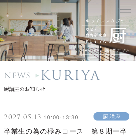
キッチンスタジオ
KURIYA
NEWS
厨講座のお知らせ
2027.05.13
厨 講座
10:00-13:30
卒業生の為の極みコース 第８期ー卒