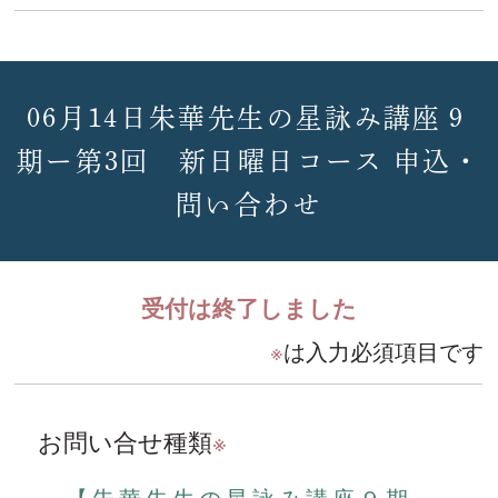
06月14日朱華先生の星詠み講座９
期ー第3回 新日曜日コース 申込・
問い合わせ
受付は終了しました
※
は入力必須項目です
お問い合せ種類
※
【朱華先生の星詠み講座９期