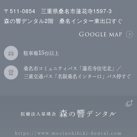
〒511-0854 三重県桑名市蓮花寺1597-3
森の響デンタル2階 桑名インター東出口すぐ
Google map
15
駐車場
台以上
桑名市コミュニティバス「蓮花寺住宅北」／
三重交通バス「名阪桑名インター口」バス停すぐ
https://www.morinohibiki-dental.com