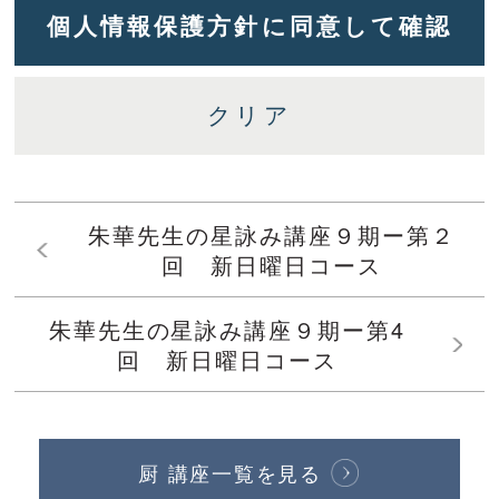
朱華先生の星詠み講座９期ー第２
回 新日曜日コース
朱華先生の星詠み講座９期ー第4
回 新日曜日コース
厨 講座一覧を見る