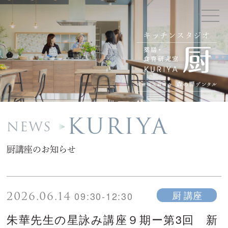
キッチンスタジオ
KURIYA
NEWS
厨講座のお知らせ
2026.06.14
厨 講座
09:30-12:30
朱華先生の星詠み講座９期ー第3回 新