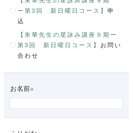
ー第3回 新日曜日コース】
申
込
【朱華先生の星詠み講座９期ー
第3回 新日曜日コース】
お問い
合わせ
お名前
※
ふりがな
※