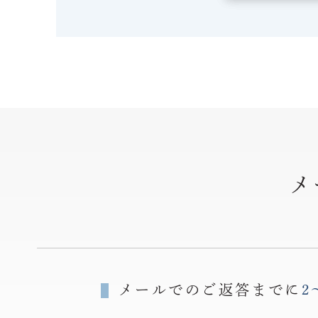
メ
メールでのご返答までに
2