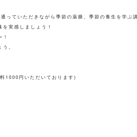
に通っていただきながら季節の薬膳、季節の養生を学ぶ
味を実感しましょう！
〜！
ょう。
1000円いただいております)