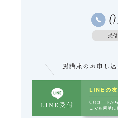
厨講座のお申し込
LINEの
QRコードか
こでも簡単に