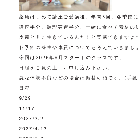
薬膳はじめて講座ご受講後、年間5回、各季節
講座半分、調理実習半分、一緒に食べて素材の
季節と共に生きているんだ！と実感できますよ
各季節の養生や体質についても考えていきまし
今回は2026年9月スタートのクラスです。
日程をご覧の上、お申し込み下さい。
急な体調不良などの場合は振替可能です。(手数料
日程
9/29
11/17
2027/3/2
2027/4/13