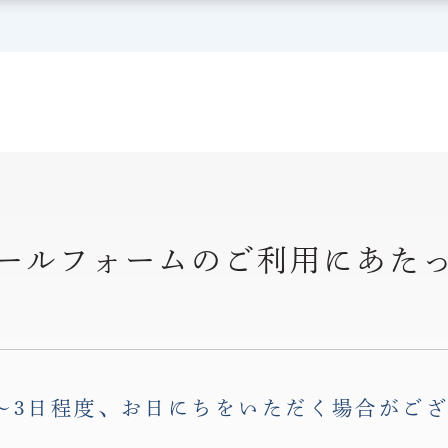
ールフォームのご利用
にあた
〜3日程度、お日にちをいただく場合がご