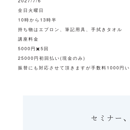
2027/7/6
全日火曜日
10時から13時半
持ち物はエプロン、筆記用具、手拭きタオル
講座料金
5000円✖️5回
25000円初回払い(現金のみ)
振替にも対応させて頂きますが手数料1000円
セミナー