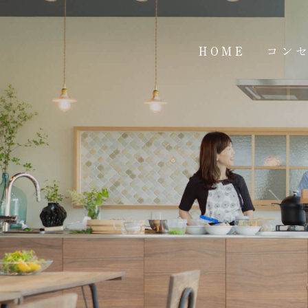
HOME
コン