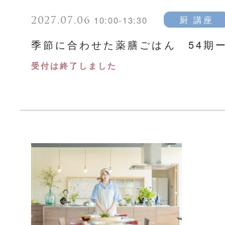
2027.07.06
厨 講座
10:00-13:30
季節に合わせた薬膳ごはん 54期
受付は終了しました