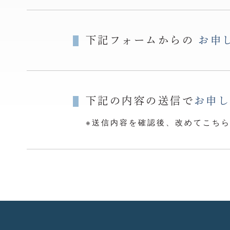
下記フォームからの
お申
下記の内容の送信で
お申
※送信内容を確認後、改めてこち