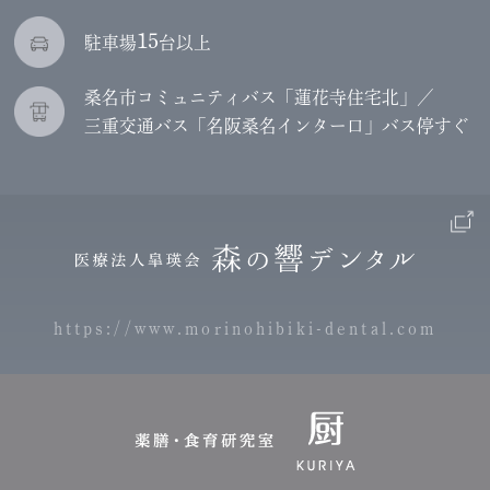
15
駐車場
台以上
桑名市コミュニティバス「蓮花寺住宅北」／
三重交通バス「名阪桑名インター口」バス停すぐ
https://www.morinohibiki-dental.com