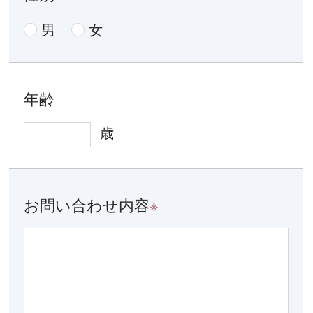
男
女
年齢
歳
お問い合わせ内容
※