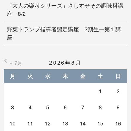
「大人の楽考シリーズ」さしすせその調味料講
座 8/2
野菜トランプ指導者認定講座 2期生ー第１講
座
2026年8月
« 7月
月
火
水
木
金
土
日
1
2
3
4
5
6
7
8
9
10
11
12
13
14
15
16