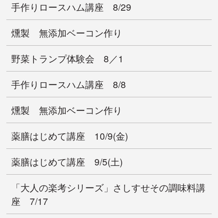
手作りロースハム講座 8/29
燻製 無添加ベーコン作り
野菜トランプ体験会 8／1
手作りロースハム講座 8/8
燻製 無添加ベーコン作り
薬膳はじめて講座 10/9(金)
薬膳はじめて講座 9/5(土)
「大人の楽考シリーズ」さしすせその調味料講
座 7/17