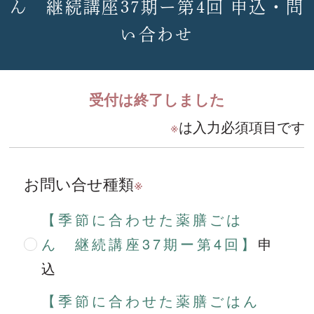
ん 継続講座37期ー第4回 申込・問
い合わせ
受付は終了しました
※
は入力必須項目です
お問い合せ種類
※
【季節に合わせた薬膳ごは
ん 継続講座37期ー第4回】
申
込
【季節に合わせた薬膳ごはん