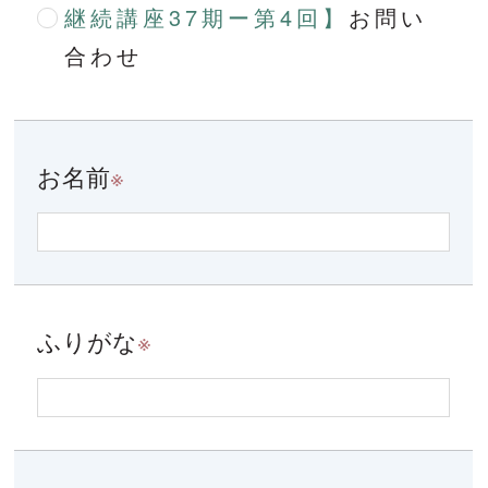
継続講座37期ー第4回】
お問い
合わせ
お名前
※
ふりがな
※