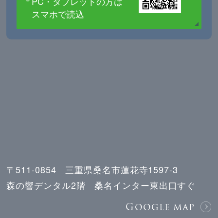
PC・タブレットの方は
スマホで読込
〒511-0854 三重県桑名市蓮花寺1597-3
森の響デンタル2階 桑名インター東出口すぐ
Google map