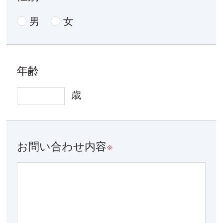
男
女
年齢
歳
お問い合わせ内容
※