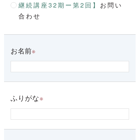
継続講座32期ー第2回】
お問い
合わせ
お名前
※
ふりがな
※