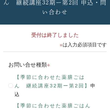
ん 継続講座32期ー第2回 申込・問
い合わせ
受付は終了しました
※
は入力必須項目です
お問い合せ種類
※
【季節に合わせた薬膳ごは
ん 継続講座32期ー第2回】
申
込
【季節に合わせた薬膳ごはん