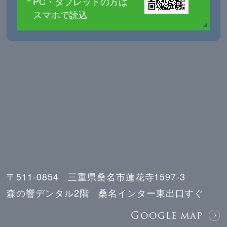
PC・タブレットの方は
スマホで読込
〒511-0854 三重県桑名市蓮花寺1597-3
森の響デンタル2階 桑名インター東出口すぐ
Google map