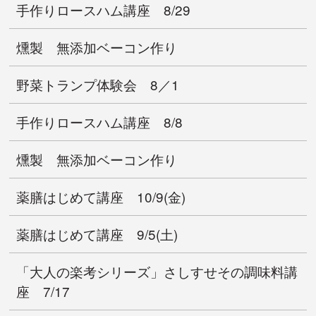
手作りロースハム講座 8/29
燻製 無添加ベーコン作り
野菜トランプ体験会 8／1
手作りロースハム講座 8/8
燻製 無添加ベーコン作り
薬膳はじめて講座 10/9(金)
薬膳はじめて講座 9/5(土)
「大人の楽考シリーズ」さしすせその調味料講
座 7/17