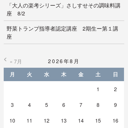
「大人の楽考シリーズ」さしすせその調味料講
座 8/2
野菜トランプ指導者認定講座 2期生ー第１講
座
2026年8月
« 7月
月
火
水
木
金
土
日
1
2
3
4
5
6
7
8
9
10
11
12
13
14
15
16