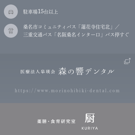
15
駐車場
台以上
桑名市コミュニティバス「蓮花寺住宅北」／
三重交通バス「名阪桑名インター口」バス停すぐ
https://www.morinohibiki-dental.com