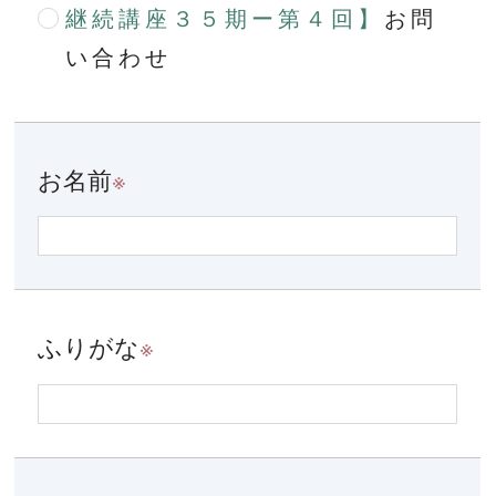
継続講座３５期ー第４回】
お問
い合わせ
お名前
※
ふりがな
※