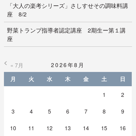
「大人の楽考シリーズ」さしすせその調味料講
座 8/2
野菜トランプ指導者認定講座 2期生ー第１講
座
2026年8月
« 7月
月
火
水
木
金
土
日
1
2
3
4
5
6
7
8
9
10
11
12
13
14
15
16