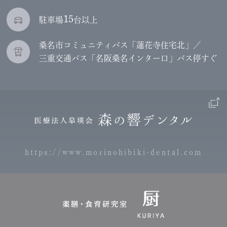
15
駐車場
台以上
桑名市コミュニティバス「蓮花寺住宅北」／
三重交通バス「名阪桑名インター口」バス停すぐ
https://www.morinohibiki-dental.com