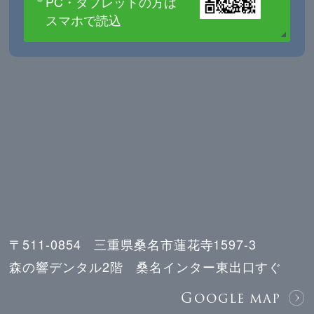
PC・タブレットの方は
スマホで読込
〒511-0854 三重県桑名市蓮花寺1597-3
森の響デンタル2階 桑名インター東出口すぐ
Google map