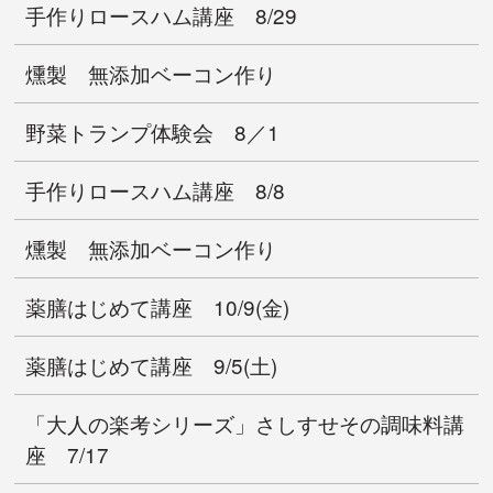
手作りロースハム講座 8/29
燻製 無添加ベーコン作り
野菜トランプ体験会 8／1
手作りロースハム講座 8/8
燻製 無添加ベーコン作り
薬膳はじめて講座 10/9(金)
薬膳はじめて講座 9/5(土)
「大人の楽考シリーズ」さしすせその調味料講
座 7/17