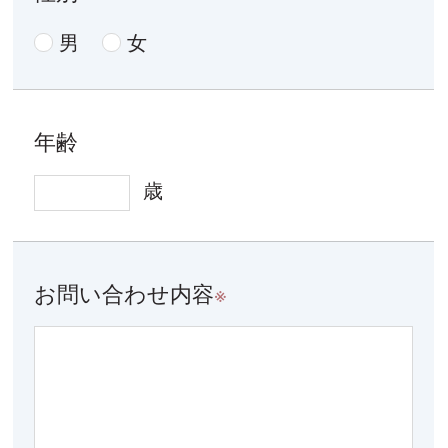
男
女
年齢
歳
お問い合わせ内容
※