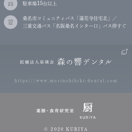
15
駐車場
台以上
桑名市コミュニティバス「蓮花寺住宅北」／
三重交通バス「名阪桑名インター口」バス停すぐ
https://www.morinohibiki-dental.com
©︎ 2020 KURIYA