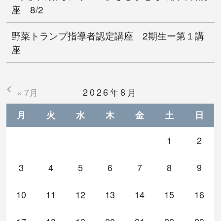
座 8/2
野菜トランプ指導者認定講座 2期生ー第１講
座
2026年8月
« 7月
月
火
水
木
金
土
日
1
2
3
4
5
6
7
8
9
10
11
12
13
14
15
16