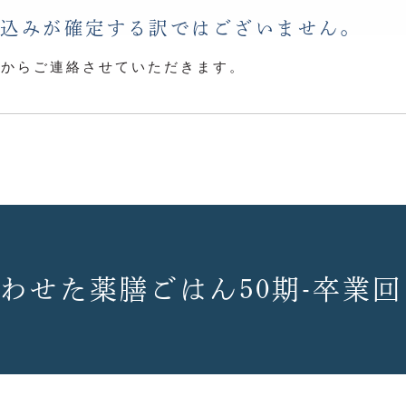
し込みが確定する訳ではございません。
らからご連絡させていただきます。
合わせた薬膳ごはん50期-卒業