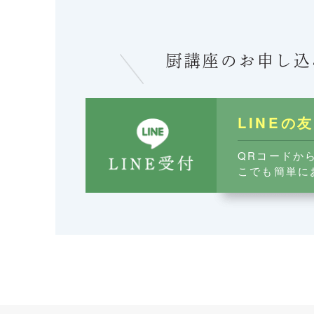
厨講座のお申し込
LINEの
QRコードか
こでも簡単に