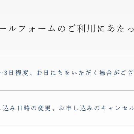
ールフォームのご利用
にあた
〜3日程度、お日にちをいただく場合がご
し込み日時の変更、お申し込みのキャンセ