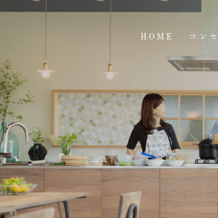
HOME
コン