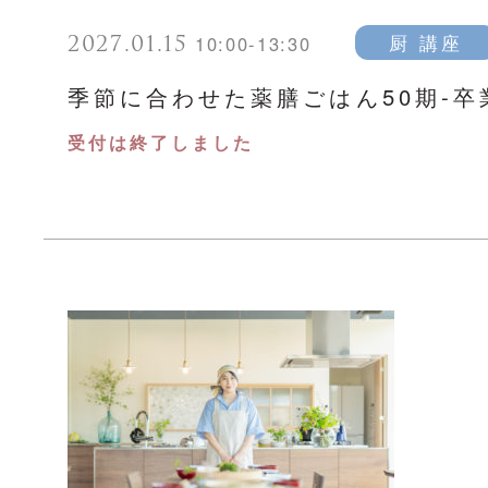
2027.01.15
厨 講座
10:00-13:30
季節に合わせた薬膳ごはん50期-卒
受付は終了しました