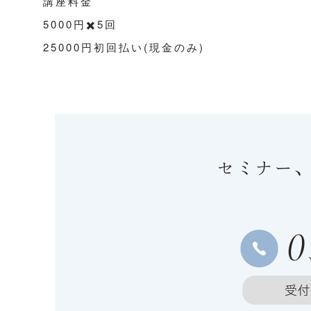
講座料金
5000円✖️5回
25000円初回払い(現金のみ)
セミナー