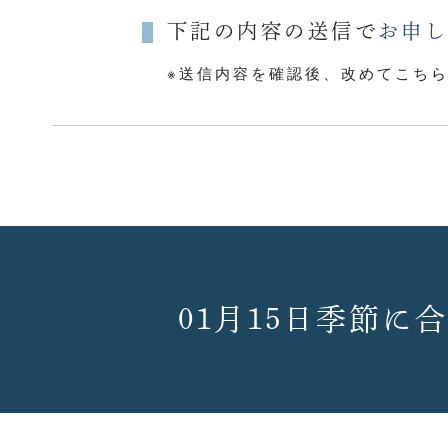
下記の内容の送信で
お申
※送信内容を確認後、改めてこち
01月15日季節に