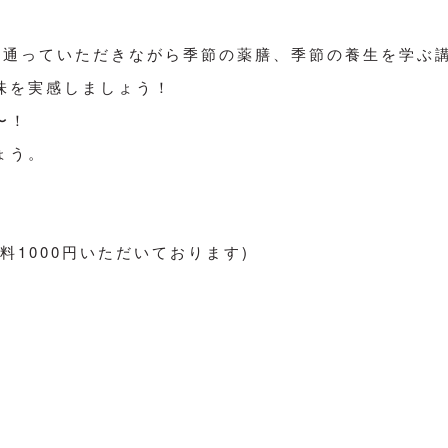
に通っていただきながら季節の薬膳、季節の養生を学ぶ
味を実感しましょう！
〜！
ょう。
1000円いただいております)