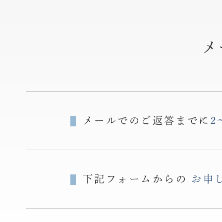
メ
メールでのご返答までに
2
下記フォームからの
お申