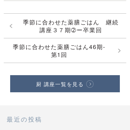
季節に合わせた薬膳ごはん 継続
講座３７期➁ー卒業回
季節に合わせた薬膳ごはん46期-
第1回
厨 講座一覧を見る
最近の投稿