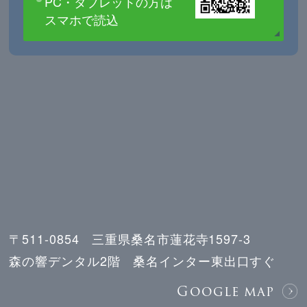
PC・タブレットの方は
スマホで読込
〒511-0854 三重県桑名市蓮花寺1597-3
森の響デンタル2階 桑名インター東出口すぐ
Google map