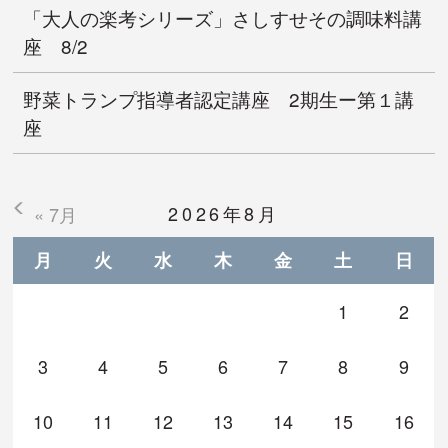
「大人の楽考シリーズ」さしすせその調味料講
座 8/2
野菜トランプ指導者認定講座 2期生ー第１講
座
2026年8月
« 7月
月
火
水
木
金
土
日
1
2
3
4
5
6
7
8
9
10
11
12
13
14
15
16