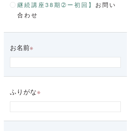
継続講座38期➁ー初回】
お問い
合わせ
お名前
※
ふりがな
※