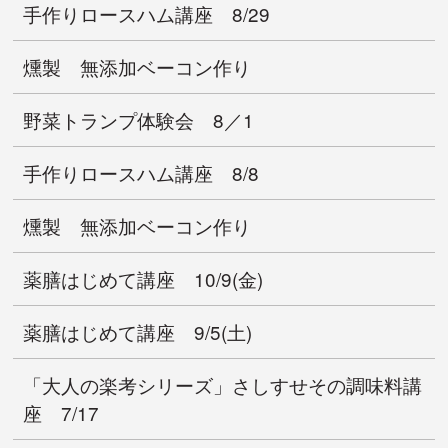
手作りロースハム講座 8/29
燻製 無添加ベーコン作り
野菜トランプ体験会 8／1
手作りロースハム講座 8/8
燻製 無添加ベーコン作り
薬膳はじめて講座 10/9(金)
薬膳はじめて講座 9/5(土)
「大人の楽考シリーズ」さしすせその調味料講
座 7/17