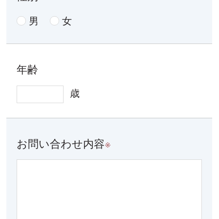
男
女
年齢
歳
お問い合わせ内容
※