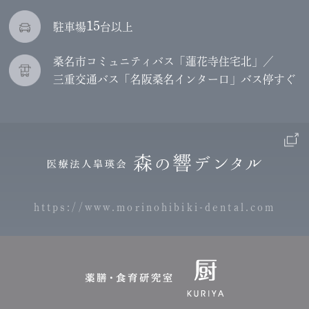
15
駐車場
台以上
桑名市コミュニティバス「蓮花寺住宅北」／
三重交通バス「名阪桑名インター口」バス停すぐ
https://www.morinohibiki-dental.com