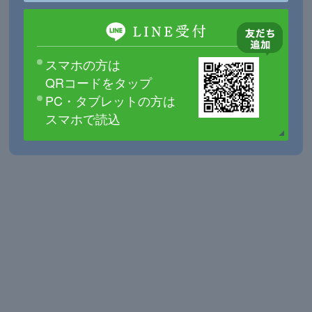
スマホの方は
QRコードをタップ
PC・タブレットの方は
スマホで読込