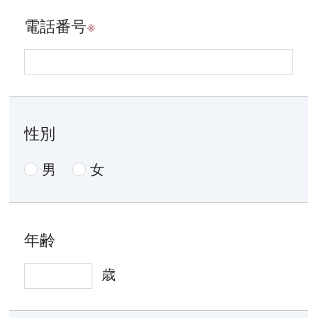
電話番号
※
性別
男
女
年齢
歳