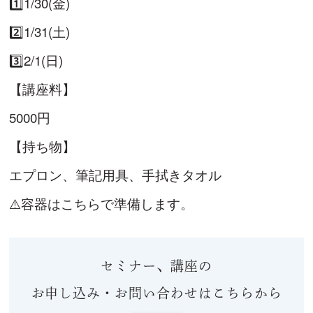
1️⃣1/30(金)
2️⃣1/31(土)
3️⃣2/1(日)
【講座料】
5000円
【持ち物】
エプロン、筆記用具、手拭きタオル
⚠️容器はこちらで準備します。
セミナー、講座の
お申し込み・お問い合わせはこちらから