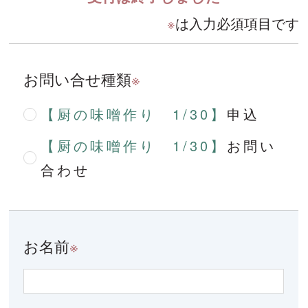
※
は入力必須項目です
お問い合せ種類
※
【厨の味噌作り 1/30】
申込
【厨の味噌作り 1/30】
お問い
合わせ
お名前
※