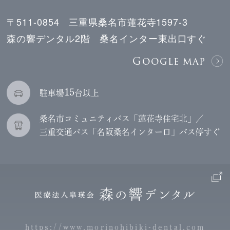
〒511-0854 三重県桑名市蓮花寺1597-3
森の響デンタル2階 桑名インター東出口すぐ
Google map
15
駐車場
台以上
桑名市コミュニティバス「蓮花寺住宅北」／
三重交通バス「名阪桑名インター口」バス停すぐ
https://www.morinohibiki-dental.com