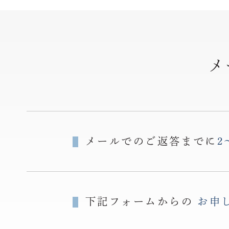
メ
メールでのご返答までに
2
下記フォームからの
お申