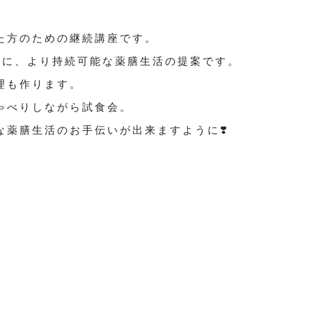
た方のための継続講座です。
ルに、より持続可能な薬膳生活の提案です。
理も作ります。
ゃべりしながら試食会。
薬膳生活のお手伝いが出来ますように❣️