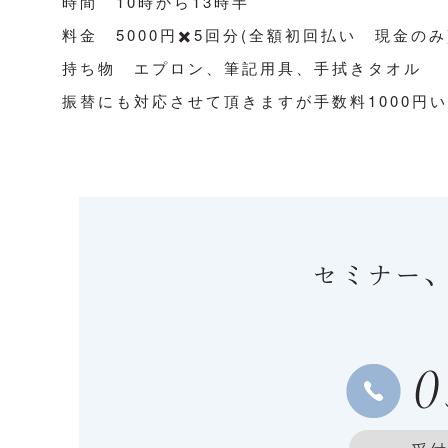
時間 10時から13時半
料金 5000円✖️5回分(全額初回払い 現金のみ
持ち物 エプロン、筆記用具、手拭きタオル
振替にも対応させて頂きますが手数料1000円
セミナー