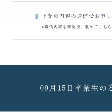
下記の内容の送信で
お申
※送信内容を確認後、改めてこち
09月15日卒業生