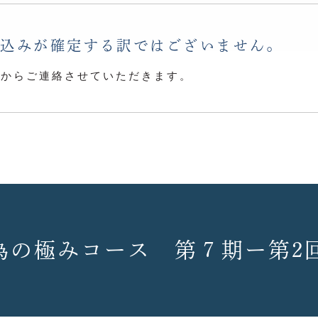
し込みが確定する訳ではございません。
らからご連絡させていただきます。
の為の極みコース 第７期ー第2