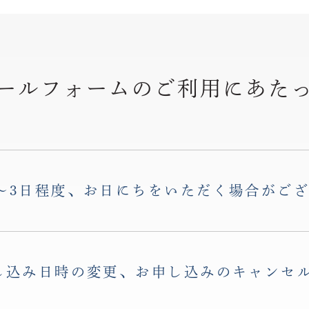
ールフォームのご利用
にあた
〜3日程度、お日にちをいただく場合がご
し込み日時の変更、お申し込みのキャンセ