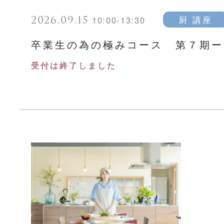
2026.09.15
厨 講座
10:00-13:30
卒業生の為の極みコース 第７期ー
受付は終了しました