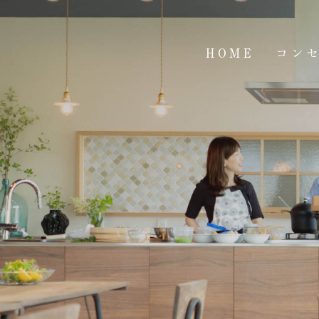
HOME
コン