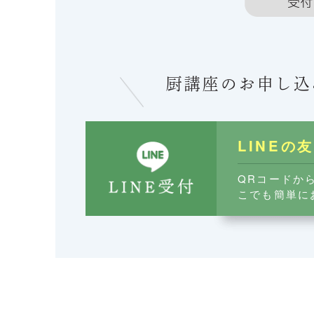
厨講座のお申し込
LINEの
QRコードか
こでも簡単に